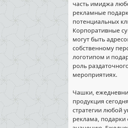
часть имиджа люб
рекламные подарки
потенциальных кл
Корпоративные сув
могут быть адресо
собственному перс
логотипом и пода
роль раздаточног
мероприятиях.
Чашки, ежедневни
продукция сегодня
стратегии любой у
реклама, подарки
значению. Ежедне