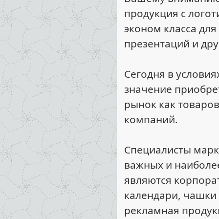
продукция с лого
эконом класса для
презентаций и др
Сегодня в услови
значение приобре
рынок как товаров
компаний.
Специалисты марке
важных и наиболе
являются корпора
календари, чашки 
рекламная продук