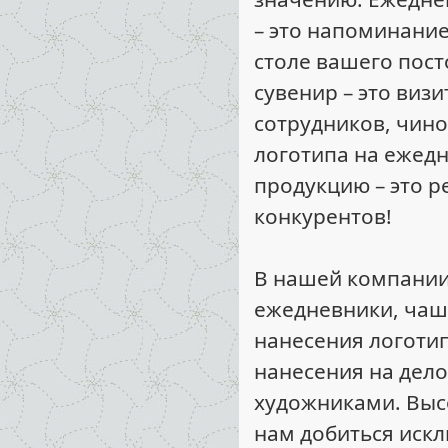
– это напоминание
столе вашего пост
сувенир – это виз
сотрудников, чино
логотипа на ежед
продукцию – это р
конкурентов!
В нашей компании
ежедневники, чашк
нанесения логоти
нанесения на дел
художниками. Выс
нам добиться иск