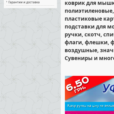
коврик для мышк
Гарантии и доставка
полиэтиленовые,
пластиковые карт
подставки для мо
ручки, скотч, сп
флаги, флешки, 
воздушные, значк
Сувениры и много