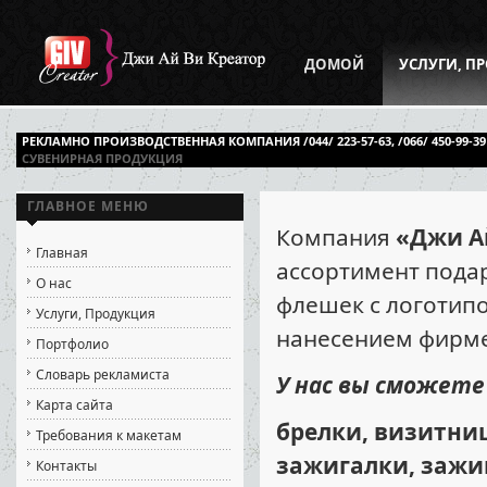
ДОМОЙ
УСЛУГИ, П
РЕКЛАМНО ПРОИЗВОДСТВЕННАЯ КОМПАНИЯ /044/ 223-57-63, /066/ 450-99-39
СУВЕНИРНАЯ ПРОДУКЦИЯ
ГЛАВНОЕ МЕНЮ
Компания
«Джи А
Главная
ассортимент подар
О нас
флешек с логотипо
Услуги, Продукция
нанесением фирме
Портфолио
Словарь рекламиста
У нас вы сможете
Карта сайта
брелки, визитни
Требования к макетам
зажигалки, зажим
Контакты