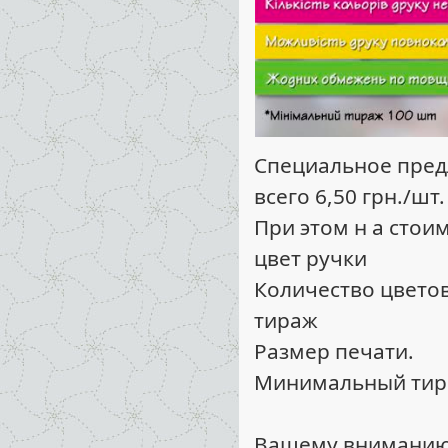
Cпециальное пред
всего 6,50 грн./шт.
При этом н а стои
цвет ручки
Количество цвето
тираж
Размер печати.
Минимальный тира
Вашему вниманию 