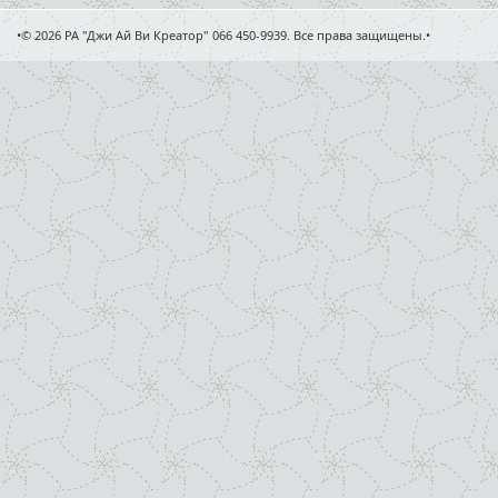
•© 2026 РА "Джи Ай Ви Креатор" 066 450-9939. Все права защищены.•