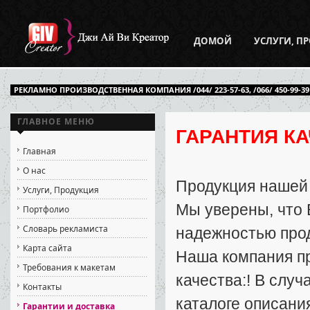
ДОМОЙ
УСЛУГИ, П
РЕКЛАМНО ПРОИЗВОДСТВЕННАЯ КОМПАНИЯ /044/ 223-57-63, /066/ 450-99-39
ГЛАВНОЕ МЕНЮ
ГАРАНТИЯ К
Главная
О нас
Продукция нашей 
Услуги, Продукция
Мы уверены, что 
Портфолио
Словарь рекламиста
надежностью про
Карта сайта
Наша компания п
Требования к макетам
качества:! В слу
Контакты
каталоге описани
Гарантии и доставка