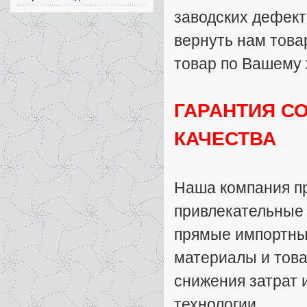
заводских дефект
вернуть нам товар
товар по Вашему
ГАРАНТИЯ С
КАЧЕСТВА
Наша компания п
привлекательные
прямые импортные
материалы и тов
снижения затрат 
технологии.