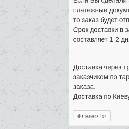
Если Вы сделали з
платежные докуме
то заказ будет от
Срок доставки в 
составляет 1-2 дн
Доставка через т
заказчиком по та
заказа.
Доставка по Киеву
Нравится
21