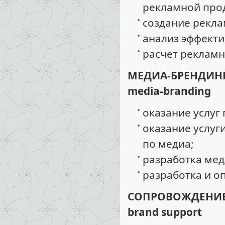
рекламной про
создание рекла
анализ эффект
расчет рекламн
МЕДИА-БРЕНДИН
media-branding
оказание услуг
оказание услуг
по медиа;
разработка мед
разработка и о
СОПРОВОЖДЕНИЕ
brand support