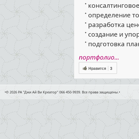
консалтингово
определение то
разработка цен
создание и упо
подготовка пла
портфолио...
Нравится
3
•© 2026 РА "Джи Ай Ви Креатор" 066 450-9939. Все права защищены.•