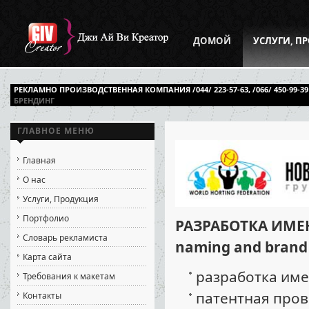
ДОМОЙ
УСЛУГИ, П
РЕКЛАМНО ПРОИЗВОДСТВЕННАЯ КОМПАНИЯ /044/ 223-57-63, /066/ 450-99-39
БРЕНДИНГ
ГЛАВНОЕ МЕНЮ
Главная
О нас
Услуги, Продукция
Портфолио
РАЗРАБОТКА ИМЕ
Словарь рекламиста
naming and brand 
Карта сайта
разработка име
Требования к макетам
патентная пров
Контакты