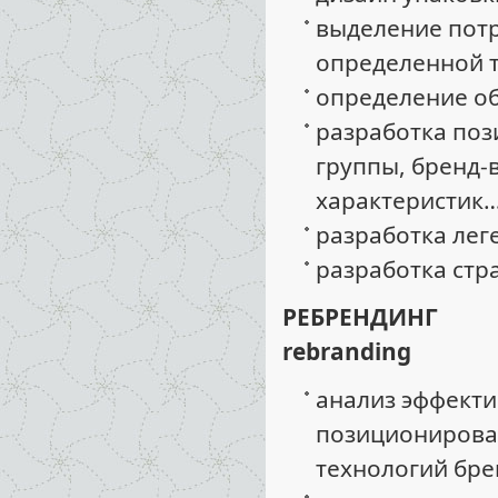
выделение пот
определенной т
определение об
разработка поз
группы, бренд-
характеристик…
разработка лег
разработка стр
РЕБРЕНДИНГ
rebranding
анализ эффекти
позиционирован
технологий бре