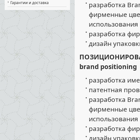
Гарантии и доставка
разработка Bra
фирменные цве
использования 
разработка фир
дизайн упаковк
ПОЗИЦИОНИРОВАН
brand positioning
разработка име
патентная пров
разработка Bra
фирменные цве
использования 
разработка фир
дизайн упаковк