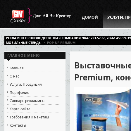
ДОМОЙ
УСЛУГИ, П
РЕКЛАМНО ПРОИЗВОДСТВЕННАЯ КОМПАНИЯ /044/ 223-57-63, /066/ 450-99-39
МОБИЛЬНЫЕ СТЕНДЫ
POP-UP PREMIUM
ГЛАВНОЕ МЕНЮ
Выставочные
Главная
Premium, ко
О нас
Услуги, Продукция
Портфолио
Словарь рекламиста
Карта сайта
Требования к макетам
Контакты