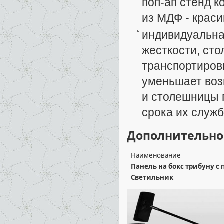
поп-ап стенд 
из МДФ - краси
индивидуальная
жесткости, ст
транспортировк
уменьшает воз
и столешницы п
срока их служб
Дополнительно
Наименование
Панель на бокс трибуну с
Светильник