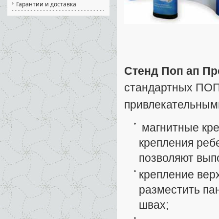
Гарантии и доставка
Стенд Поп ап П
стандартных ПОП 
привлекательными
магнитные кре
крепления реб
позволяют вып
крепление вер
разместить па
швах;