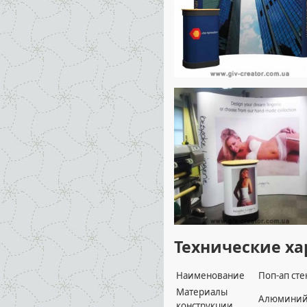
Технические х
Наименование
Поп-ап ст
Материалы
Алюминий,
конструкции