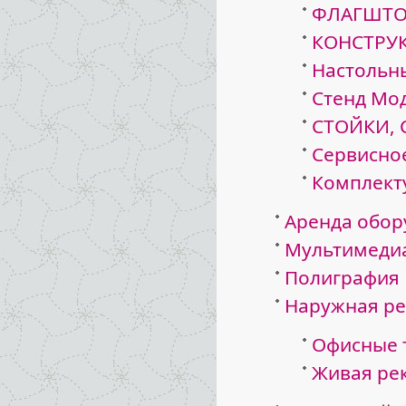
ФЛАГШТО
КОНСТРУ
Настольн
Стенд Мо
СТОЙКИ, 
Сервисно
Комплект
Аренда обор
Мультимедиа
Полиграфия
Наружная р
Офисные т
Живая ре