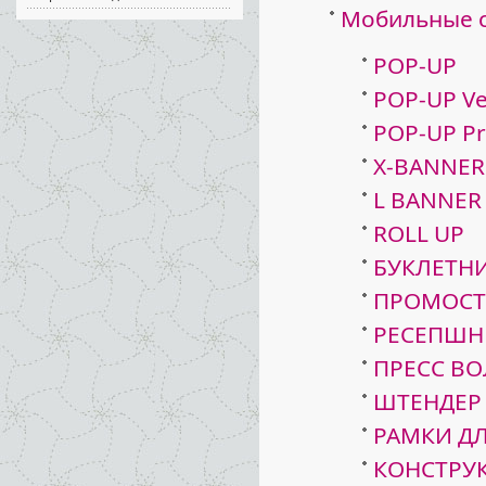
Мобильные 
POP-UP
POP-UP Ve
POP-UP P
X-BANNER
L BANNER
ROLL UP
БУКЛЕТН
ПРОМОС
РЕСЕПШН
ПРЕСС ВО
ШТЕНДЕР
РАМКИ Д
КОНСТРУ