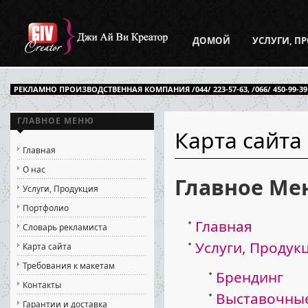
ДОМОЙ
УСЛУГИ, П
РЕКЛАМНО ПРОИЗВОДСТВЕННАЯ КОМПАНИЯ /044/ 223-57-63, /066/ 450-99-39
ГЛАВНОЕ МЕНЮ
Карта сайта
Главная
О нас
Главное Ме
Услуги, Продукция
Портфолио
Главная
Словарь рекламиста
Услуги, Продук
Карта сайта
Требования к макетам
Брендинг
Контакты
Выставочные
Гарантии и доставка